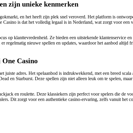
 en zijn unieke kenmerken
kmarkt, en het heeft zijn plek snel veroverd. Het platform is ontworpe
 Casino is dat het volledig legaal is in Nederland, wat zorgt voor een 
ocus op klanttevredenheid. Ze bieden een uitstekende klantenservice en
er regelmatig nieuwe spellen en updates, waardoor het aanbod altijd fri
ij One Casino
et juiste adres. Het spelaanbod is indrukwekkend, met een breed scala a
Dead en Starburst. Deze spellen zijn niet alleen leuk om te spelen, maar
ckjack en roulette. Deze klassiekers zijn perfect voor spelers die de voo
lers. Dit zorgt voor een authentieke casino-ervaring, zelfs vanuit het co