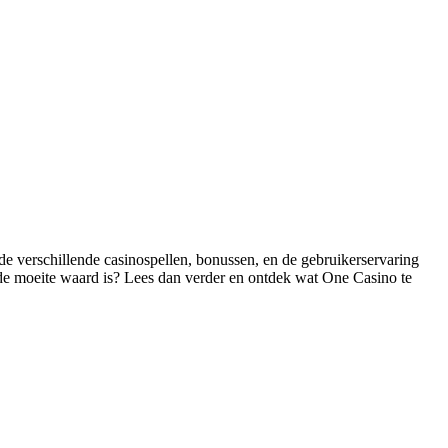
e verschillende casinospellen, bonussen, en de gebruikerservaring
 de moeite waard is? Lees dan verder en ontdek wat One Casino te