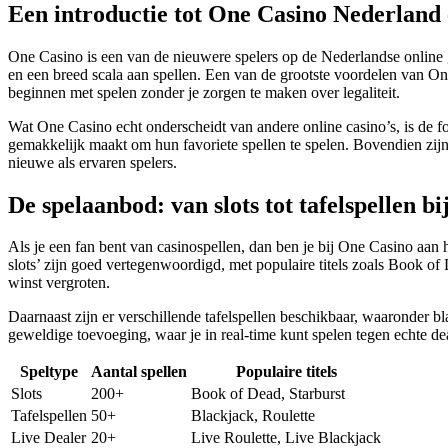
Een introductie tot One Casino Nederland
One Casino is een van de nieuwere spelers op de Nederlandse online go
en een breed scala aan spellen. Een van de grootste voordelen van One
beginnen met spelen zonder je zorgen te maken over legaliteit.
Wat One Casino echt onderscheidt van andere online casino’s, is de f
gemakkelijk maakt om hun favoriete spellen te spelen. Bovendien zijn 
nieuwe als ervaren spelers.
De spelaanbod: van slots tot tafelspellen b
Als je een fan bent van casinospellen, dan ben je bij One Casino aan h
slots’ zijn goed vertegenwoordigd, met populaire titels zoals Book of 
winst vergroten.
Daarnaast zijn er verschillende tafelspellen beschikbaar, waaronder bla
geweldige toevoeging, waar je in real-time kunt spelen tegen echte dea
Speltype
Aantal spellen
Populaire titels
Slots
200+
Book of Dead, Starburst
Tafelspellen
50+
Blackjack, Roulette
Live Dealer
20+
Live Roulette, Live Blackjack