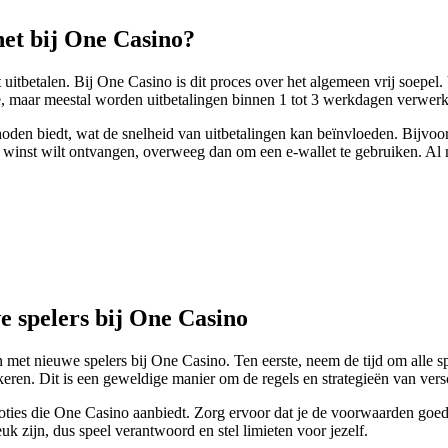
het bij One Casino?
 uitbetalen. Bij One Casino is dit proces over het algemeen vrij soepel. 
maar meestal worden uitbetalingen binnen 1 tot 3 werkdagen verwerkt. Di
en biedt, wat de snelheid van uitbetalingen kan beïnvloeden. Bijvoorbe
je winst wilt ontvangen, overweeg dan om een e-wallet te gebruiken. Al 
e spelers bij One Casino
en met nieuwe spelers bij One Casino. Ten eerste, neem de tijd om alle sp
ren. Dit is een geweldige manier om de regels en strategieën van versch
es die One Casino aanbiedt. Zorg ervoor dat je de voorwaarden goed do
k zijn, dus speel verantwoord en stel limieten voor jezelf.