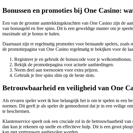
Bonussen en promoties bij One Casino: wa
Een van de grootste aantrekkingskrachten van One Casino zijn de aan
van bonusgeld en free spins. Dit is een geweldige manier om je speeler
maximale uit je bonus te halen.
Daarnaast zijn er regelmatig promoties voor bestaande spelers, zoals re
de promotiepagina van One Casino regelmatig te bekijken voor de laat
Registreer je en gebruik de bonuscode voor je welkomstbonus.
Bekijk de promotiepagina voor actuele aanbiedingen.
Neem deel aan toernooien voor extra prijzen.
Gebruik je free spins slim op de beste slots.
Betrouwbaarheid en veiligheid van One Casi
Als ervaren speler weet ik hoe belangrijk het is om te spelen in een 
normen. Dit geeft je als speler de gemoedsrust dat je in een veilige
te beschermen.
Klantenservice speelt ook een cruciale rol in de betrouwbaarheid van 
dan kun je rekenen op snelle en effectieve hulp. Dit is een groot plu
kan met vertrouwen aanbevolen worden.