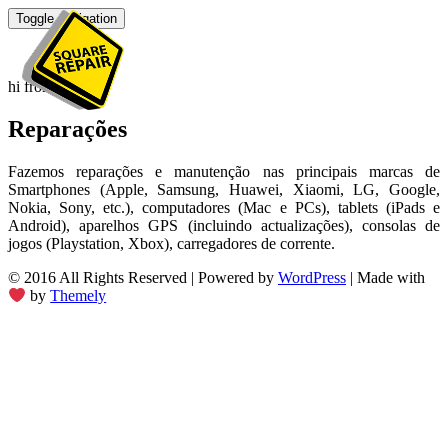
Toggle navigation
hi from wpar
Reparações
Fazemos reparações e manutenção nas principais marcas de
Smartphones (Apple, Samsung, Huawei, Xiaomi, LG, Google,
Nokia, Sony, etc.), computadores (Mac e PCs), tablets (iPads e
Android), aparelhos GPS (incluindo actualizações), consolas de
jogos (Playstation, Xbox), carregadores de corrente.
© 2016 All Rights Reserved
|
Powered by
WordPress
|
Made with
by
Themely