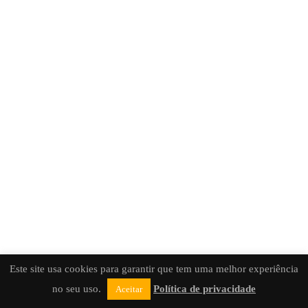
Este site usa cookies para garantir que tem uma melhor experiência
no seu uso.
Política de privacidade
Aceitar